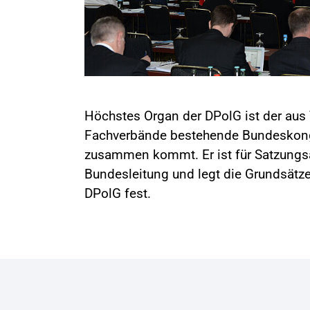
Höchstes Organ der DPolG ist der aus 
Fachverbände bestehende Bundeskongre
zusammen kommt. Er ist für Satzungs
Bundesleitung und legt die Grundsätze
DPolG fest.