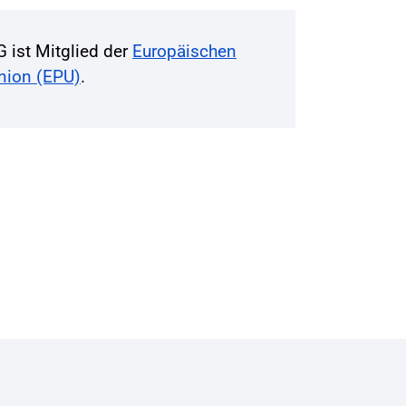
G ist Mitglied der
Europäischen
Union (EPU)
.