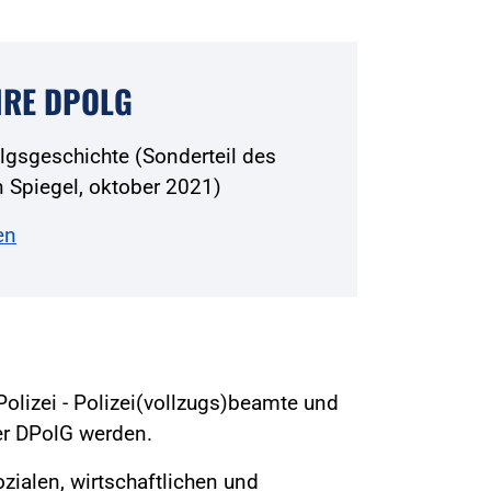
HRE DPOLG
olgsgeschichte (Sonderteil des
 Spiegel, oktober 2021)
en
Polizei - Polizei(vollzugs)beamte und
der DPolG werden.
sozialen, wirtschaftlichen und