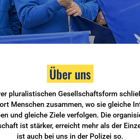
Über uns
rer pluralistischen Gesellschaftsform schlie
ort Menschen zusammen, wo sie gleiche In
en und gleiche Ziele verfolgen. Die organisi
haft ist stärker, erreicht mehr als der Einz
ist auch bei uns in der Polizei so.