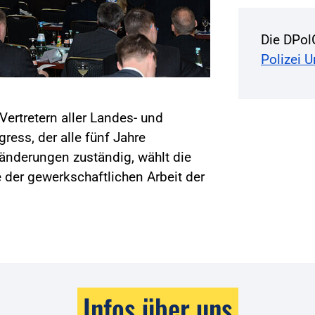
Die DPol
Polizei 
Vertretern aller Landes- und
ss, der alle fünf Jahre
änderungen zuständig, wählt die
 der gewerkschaftlichen Arbeit der
Infos über uns