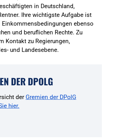
beschäftigten in Deutschland,
entner. Ihre wichtigste Aufgabe ist
und Einkommensbedingungen ebenso
chen und beruflichen Rechte. Zu
m Kontakt zu Regierungen,
des- und Landesebene.
EN DER DPOLG
rsicht der
Gremien der DPolG
Sie hier.