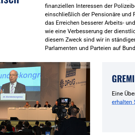
finanziellen Interessen der Polizei
einschließlich der Pensionäre und R
das Erreichen besserer Arbeits- 
wie eine Verbesserung der dienstli
diesem Zweck sind wir in ständige
Parlamenten und Parteien auf Bun
Foto:Windmüller
GREMI
Eine Übe
erhalten 