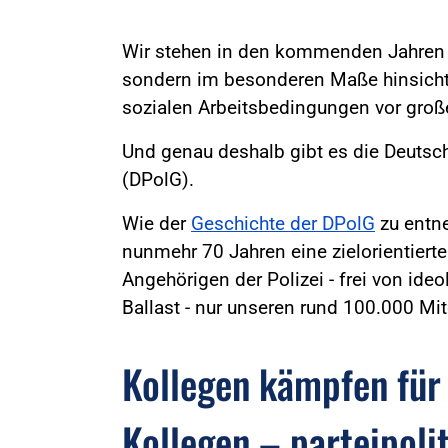
Wir stehen in den kommenden Jahren n
sondern im besonderen Maße hinsichtl
sozialen Arbeitsbedingungen vor gro
Und genau deshalb gibt es die Deutsc
(DPolG).
Wie der
Geschichte der DPolG
zu entne
nunmehr 70 Jahren eine zielorientierte
Angehörigen der Polizei - frei von id
Ballast - nur unseren rund 100.000 Mit
Kollegen kämpfen für
Kollegen – parteipoli