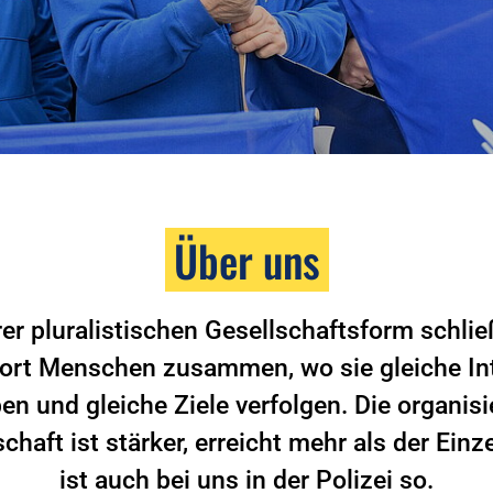
Über uns
rer pluralistischen Gesellschaftsform schlie
ort Menschen zusammen, wo sie gleiche In
en und gleiche Ziele verfolgen. Die organisi
haft ist stärker, erreicht mehr als der Einz
ist auch bei uns in der Polizei so.