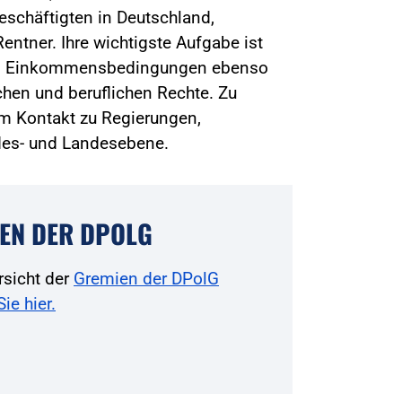
beschäftigten in Deutschland,
entner. Ihre wichtigste Aufgabe ist
und Einkommensbedingungen ebenso
chen und beruflichen Rechte. Zu
m Kontakt zu Regierungen,
des- und Landesebene.
EN DER DPOLG
rsicht der
Gremien der DPolG
Sie hier.