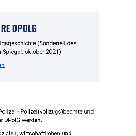
HRE DPOLG
olgsgeschichte (Sonderteil des
 Spiegel, oktober 2021)
en
Polizei - Polizei(vollzugs)beamte und
der DPolG werden.
sozialen, wirtschaftlichen und