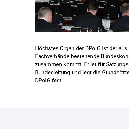
Höchstes Organ der DPolG ist der aus 
Fachverbände bestehende Bundeskongre
zusammen kommt. Er ist für Satzungs
Bundesleitung und legt die Grundsätze
DPolG fest.