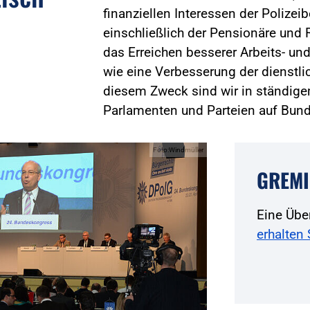
finanziellen Interessen der Polizei
einschließlich der Pensionäre und R
das Erreichen besserer Arbeits- 
wie eine Verbesserung der dienstli
diesem Zweck sind wir in ständige
Parlamenten und Parteien auf Bun
Foto:Windmüller
GREMI
Eine Übe
erhalten 