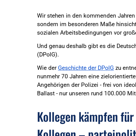
Wir stehen in den kommenden Jahren n
sondern im besonderen Maße hinsichtl
sozialen Arbeitsbedingungen vor gro
Und genau deshalb gibt es die Deutsc
(DPolG).
Wie der
Geschichte der DPolG
zu entne
nunmehr 70 Jahren eine zielorientierte
Angehörigen der Polizei - frei von id
Ballast - nur unseren rund 100.000 Mit
Kollegen kämpfen für
Kollegen – parteipoli