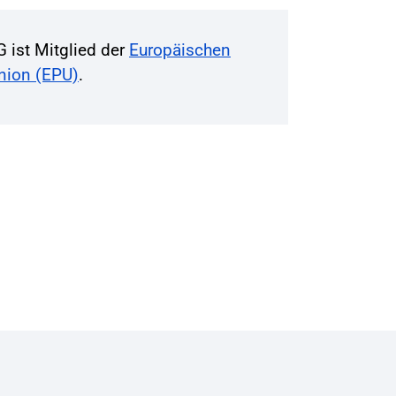
G ist Mitglied der
Europäischen
Union (EPU)
.