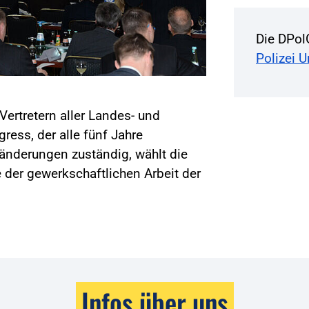
Die DPol
Polizei 
Vertretern aller Landes- und
ss, der alle fünf Jahre
änderungen zuständig, wählt die
 der gewerkschaftlichen Arbeit der
Infos über uns