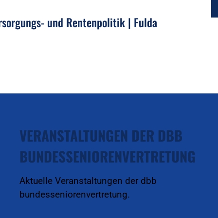
sorgungs- und Rentenpolitik | Fulda
VERANSTALTUNGEN DER DBB
BUNDESSENIORENVERTRETUNG
Aktuelle Veranstaltungen der dbb
bundesseniorenvertretung.