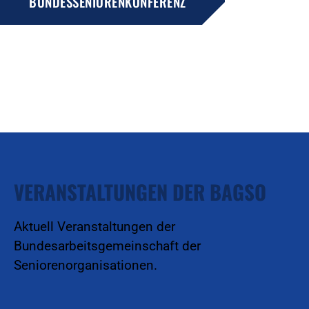
BUNDESSENIORENKONFERENZ
VERANSTALTUNGEN DER BAGSO
Aktuell Veranstaltungen der
Bundesarbeitsgemeinschaft der
Seniorenorganisationen.