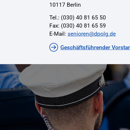
10117 Berlin
Tel.: (030) 40 81 65 50
Fax: (030) 40 81 65 59
E-Mail:
senioren@dpolg.de
Geschäftsführender Vorsta