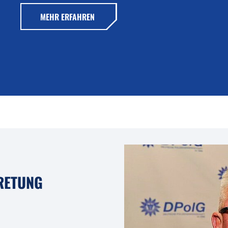
MEHR ERFAHREN
RETUNG