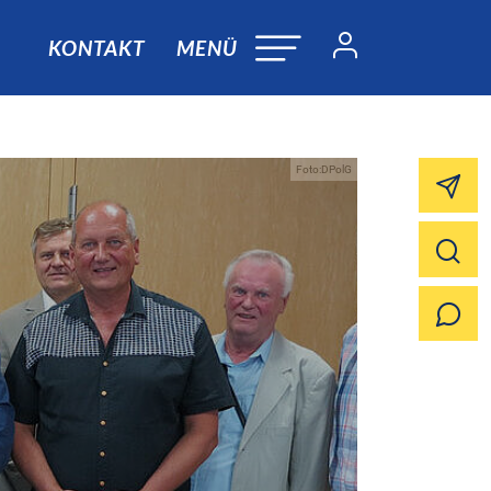
KONTAKT
MENÜ
Foto:DPolG