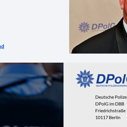
nd
Deutsche Poliz
DPolG im DBB
Friedrichstraße
10117 Berlin