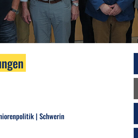
ungen
iorenpolitik | Schwerin