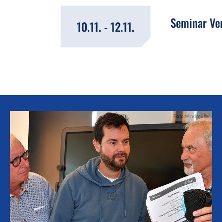
Seminar Ver
10.11. - 12.11.
Foto:Windmüller