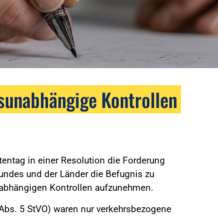
sunabhängige Kontrollen
tentag in einer Resolution die Forderung
undes und der Länder die Befugnis zu
abhängigen Kontrollen aufzunehmen.
 Abs. 5 StVO) waren nur verkehrsbezogene