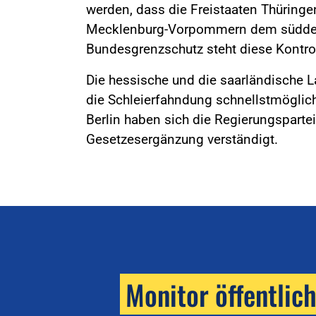
werden, dass die Freistaaten Thürin
Mecklenburg-Vorpommern dem süddeut
Bundesgrenzschutz steht diese Kontro
Die hessische und die saarländische 
die Schleierfahndung schnellstmöglic
Berlin haben sich die Regierungsparte
Gesetzesergänzung verständigt.
Monitor öffentlic