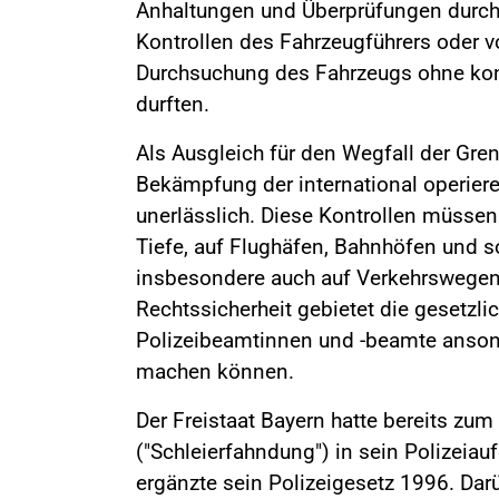
Anhaltungen und Überprüfungen durch 
Kontrollen des Fahrzeugführers oder 
Durchsuchung des Fahrzeugs ohne ko
durften.
Als Ausgleich für den Wegfall der Gren
Bekämpfung der international operier
unerlässlich. Diese Kontrollen müssen
Tiefe, auf Flughäfen, Bahnhöfen und s
insbesondere auch auf Verkehrswegen 
Rechtssicherheit gebietet die gesetzli
Polizeibeamtinnen und -beamte anson
machen können.
Der Freistaat Bayern hatte bereits zu
("Schleierfahndung") in sein Polizeia
ergänzte sein Polizeigesetz 1996. Dar