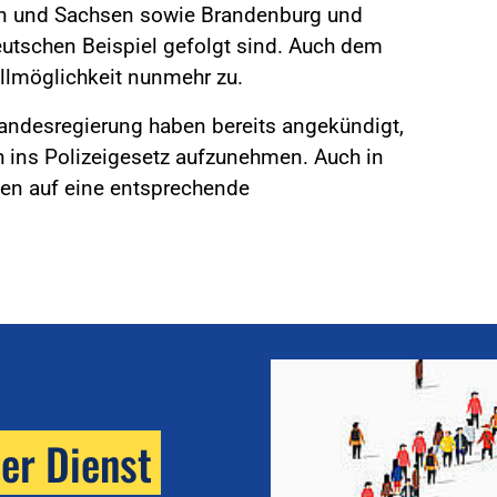
gen und Sachsen sowie Brandenburg und
schen Beispiel gefolgt sind. Auch dem
llmöglichkeit nunmehr zu.
Landesregierung haben bereits angekündigt,
h ins Polizeigesetz aufzunehmen. Auch in
ien auf eine entsprechende
her Dienst