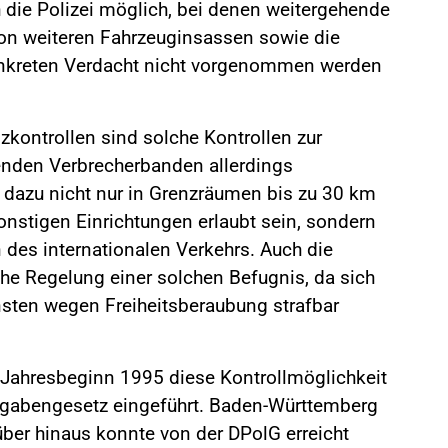
die Polizei möglich, bei denen weitergehende
von weiteren Fahrzeuginsassen sowie die
nkreten Verdacht nicht vorgenommen werden
zkontrollen sind solche Kontrollen zur
enden Verbrecherbanden allerdings
 dazu nicht nur in Grenzräumen bis zu 30 km
onstigen Einrichtungen erlaubt sein, sondern
des internationalen Verkehrs. Auch die
che Regelung einer solchen Befugnis, da sich
sten wegen Freiheitsberaubung strafbar
m Jahresbeginn 1995 diese Kontrollmöglichkeit
ufgabengesetz eingeführt. Baden-Württemberg
über hinaus konnte von der DPolG erreicht