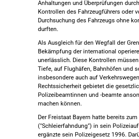
Anhaltungen und Überprüfungen durch 
Kontrollen des Fahrzeugführers oder 
Durchsuchung des Fahrzeugs ohne ko
durften.
Als Ausgleich für den Wegfall der Gren
Bekämpfung der international operier
unerlässlich. Diese Kontrollen müssen
Tiefe, auf Flughäfen, Bahnhöfen und s
insbesondere auch auf Verkehrswegen 
Rechtssicherheit gebietet die gesetzli
Polizeibeamtinnen und -beamte anson
machen können.
Der Freistaat Bayern hatte bereits zu
("Schleierfahndung") in sein Polizeia
ergänzte sein Polizeigesetz 1996. Dar