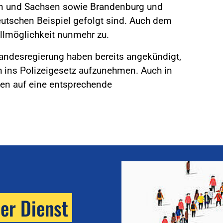
gen und Sachsen sowie Brandenburg und
schen Beispiel gefolgt sind. Auch dem
llmöglichkeit nunmehr zu.
Landesregierung haben bereits angekündigt,
h ins Polizeigesetz aufzunehmen. Auch in
ien auf eine entsprechende
her Dienst