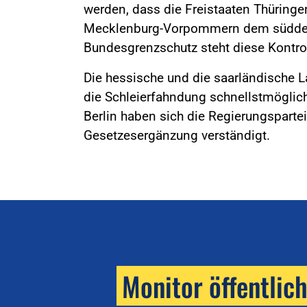
werden, dass die Freistaaten Thürin
Mecklenburg-Vorpommern dem süddeut
Bundesgrenzschutz steht diese Kontro
Die hessische und die saarländische 
die Schleierfahndung schnellstmöglic
Berlin haben sich die Regierungsparte
Gesetzesergänzung verständigt.
Monitor öffentlic