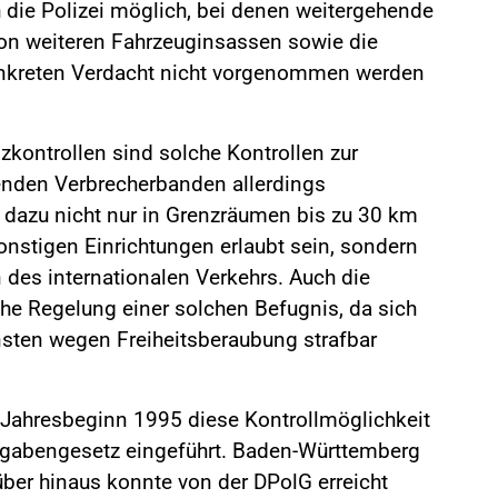
die Polizei möglich, bei denen weitergehende
von weiteren Fahrzeuginsassen sowie die
nkreten Verdacht nicht vorgenommen werden
zkontrollen sind solche Kontrollen zur
enden Verbrecherbanden allerdings
 dazu nicht nur in Grenzräumen bis zu 30 km
onstigen Einrichtungen erlaubt sein, sondern
des internationalen Verkehrs. Auch die
che Regelung einer solchen Befugnis, da sich
sten wegen Freiheitsberaubung strafbar
m Jahresbeginn 1995 diese Kontrollmöglichkeit
ufgabengesetz eingeführt. Baden-Württemberg
über hinaus konnte von der DPolG erreicht