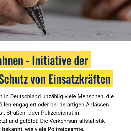
hnen - Initiative der
chutz von Einsatzkräften
 in Deutschland unzählig viele Menschen, die
ällen engagiert oder bei derartigen Anlässen
-, Straßen- oder Polizeidienst in
zt und getötet. Die Verkehrsunfallstatistik
 bekannt, wie viele Polizeibeamte,