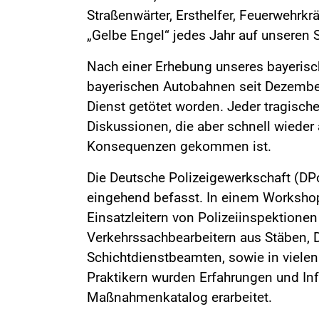
Straßenwärter, Ersthelfer, Feuerwehrkr
„Gelbe Engel“ jedes Jahr auf unsere
Nach einer Erhebung unseres bayerisc
bayerischen Autobahnen seit Dezembe
Dienst getötet worden. Jeder tragische
Diskussionen, die aber schnell wieder
Konsequenzen gekommen ist.
Die Deutsche Polizeigewerkschaft (DPo
eingehend befasst. In einem Workshop
Einsatzleitern von Polizeiinspektione
Verkehrssachbearbeitern aus Stäben, 
Schichtdienstbeamten, sowie in vielen
Praktikern wurden Erfahrungen und In
Maßnahmenkatalog erarbeitet.