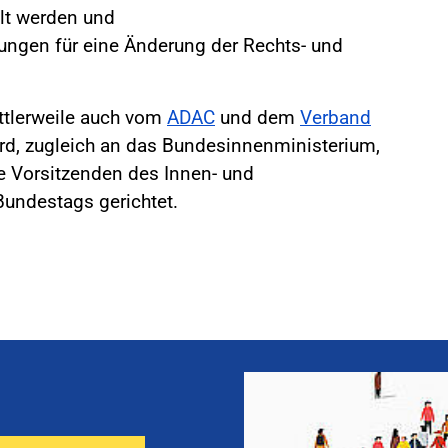
lt werden und
ungen für eine Änderung der Rechts- und
ttlerweile auch vom
ADAC
und dem
Verband
ird, zugleich an das Bundesinnenministerium,
e Vorsitzenden des Innen- und
undestags gerichtet.