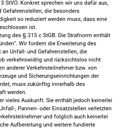
 3 StVO. Konkret sprechen wir uns dafür aus,
 Gefahrenstellen, die besonders
igkeit so reduziert werden muss, dass eine
schlossen ist.
nzung des § 315 c StGB. Die Strafnorm enthält
ünden“. Wir fordern die Erweiterung des
an Unfall- und Gefahrenstellen, die
b verkehrswidrig und rücksichtslos nicht
en anderer Verkehrsteilnehmer bzw. von
hrzeuge und Sicherungseinrichtungen der
rdet, muss zukünftig innerhalb des
aft werden.
er vieles Auskunft. Sie enthält jedoch keinerlei
nfall-, Pannen- oder Einsatzstellen verletzten
rkehrsteilnehmer und folglich auch keinerlei
iche Aufbereitung und weitere fundierte