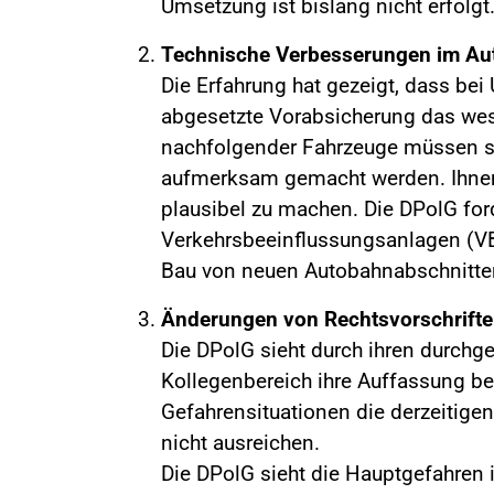
Umsetzung ist bislang nicht erfolgt
Technische Verbesserungen im Au
Die Erfahrung hat gezeigt, dass bei
abgesetzte Vorabsicherung das wese
nachfolgender Fahrzeuge müssen so
aufmerksam gemacht werden. Ihne
plausibel zu machen. Die DPolG ford
Verkehrsbeeinflussungsanlagen (VBA
Bau von neuen Autobahnabschnitten
Änderungen von Rechtsvorschrifte
Die DPolG sieht durch ihren durchg
Kollegenbereich ihre Auffassung be
Gefahrensituationen die derzeitige
nicht ausreichen.
Die DPolG sieht die Hauptgefahren 