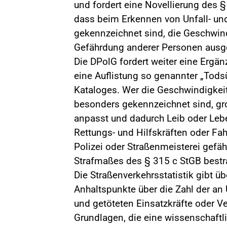
und fordert eine Novellierung des §
dass beim Erkennen von Unfall- und
gekennzeichnet sind, die Geschwind
Gefährdung anderer Personen ausge
Die DPolG fordert weiter eine Ergä
eine Auflistung so genannter „Tods
Kataloges. Wer die Geschwindigkeit 
besonders gekennzeichnet sind, gro
anpasst und dadurch Leib oder Leb
Rettungs- und Hilfskräften oder Fa
Polizei oder Straßenmeisterei gefäh
Strafmaßes des § 315 c StGB bestr
Die Straßenverkehrsstatistik gibt üb
Anhaltspunkte über die Zahl der an U
und getöteten Einsatzkräfte oder Ve
Grundlagen, die eine wissenschaftl