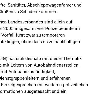
äfte, Sanitäter, Abschleppwagenfahrer und
n Straßen zu Schaden kommen.
hen Landesverbandes sind allein auf
r 2005 insgesamt vier Polizeibeamte im
 Vorfall führt zwar zu temporären
 abklingen, ohne dass es zu nachhaltigen
lG) hat sich deshalb mit dieser Thematik
 mit Leitern von Autobahndienststellen,
n mit Autobahnzuständigkeit,
Dienstgruppenleitern und erfahrenen
 Einzelgesprächen mit weiteren polizeilichen
formationen ausgetauscht und ein