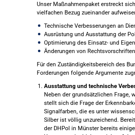
Unser Maßnahmenpaket erstreckt sich 
vielfachen Bezug zueinander aufweise
Technische Verbesserungen an Die
Ausrüstung und Ausstattung der Pol
Optimierung des Einsatz- und Eige
Änderungen von Rechtsvorschrifte
Für den Zuständigkeitsbereich des Bu
Forderungen folgende Argumente zug
Ausstattung und technische Verbe
Neben der grundsätzlichen Frage, w
stellt sich die Frage der Erkennbark
Signalfarben, die es unter wissensch
Silber ist völlig unzureichend. Ber
der DHPol in Münster bereits einige