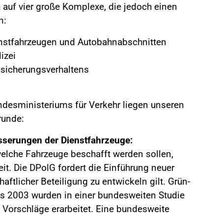
auf vier große Komplexe, die jedoch einen
n:
nstfahrzeugen und Autobahnabschnitten
izei
nsicherungsverhaltens
n
ndesministeriums für Verkehr liegen unseren
runde:
sserungen der Dienstfahrzeuge:
elche Fahrzeuge beschafft werden sollen,
eit. Die DPolG fordert die Einführung neuer
aftlicher Beteiligung zu entwickeln gilt. Grün-
eits 2003 wurden in einer bundesweiten Studie
 Vorschläge erarbeitet. Eine bundesweite