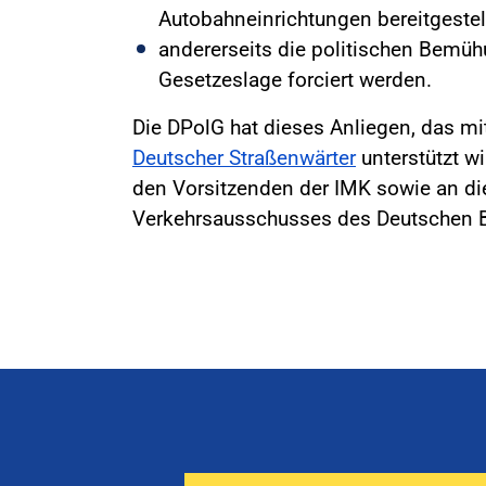
Autobahneinrichtungen bereitgestel
andererseits die politischen Bemüh
Gesetzeslage forciert werden.
Die DPolG hat dieses Anliegen, das mi
Deutscher Straßenwärter
unterstützt w
den Vorsitzenden der IMK sowie an di
Verkehrsausschusses des Deutschen B