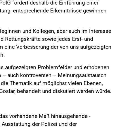
olG fordert deshalb die Einführung einer
chtung, entsprechende Erkenntnisse gewinnen
lleginnen und Kollegen, aber auch im Interesse
und Rettungskräfte sowie jedes Erst- und
m eine Verbesserung der von uns aufgezeigten
n.
uns aufgezeigten Problemfelder und erhobenen
n – auch kontroversen – Meinungsaustausch
 die Thematik auf möglichst vielen Ebenen,
Goslar, behandelt und diskutiert werden würde.
r das vorhandene Maß hinausgehende -
 Ausstattung der Polizei und der