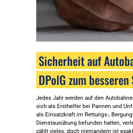
Sicherheit auf Autoba
DPolG zum besseren S
Jedes Jahr werden auf den Autobahnen
sich als Ersthelfer bei Pannen und Unf
als Einsatzkraft im Rettungs-, Bergungs
Dienstausübung befunden hatten, verlet
zählt vieles, doch niemandem ist exakt