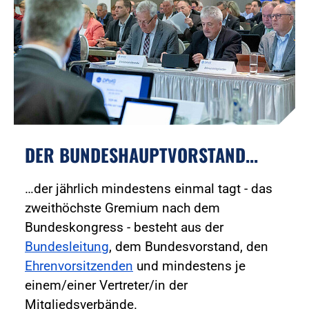
DER BUNDESHAUPTVORSTAND...
…der jährlich mindestens einmal tagt - das
zweithöchste Gremium nach dem
Bundeskongress - besteht aus der
Bundesleitung
, dem Bundesvorstand, den
Ehrenvorsitzenden
und mindestens je
einem/einer Vertreter/in der
Mitgliedsverbände.