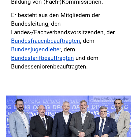
Bildung von (Fach-)Kommissionen.
Er besteht aus den Mitgliedern der
Bundesleitung, den
Landes-/Fachverbandsvorsitzenden, der
Bundesfrauenbeauftragten
, dem
Bundesjugendleiter
, dem
Bundestarifbeauftragten
und dem
Bundesseniorenbeauftragten.
Foto:DPolG / Marco Urban