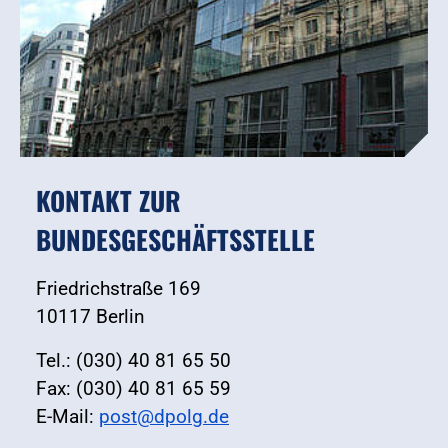
KONTAKT ZUR
BUNDESGESCHÄFTSSTELLE
Friedrichstraße 169
10117 Berlin
Tel.: (030) 40 81 65 50
Fax: (030) 40 81 65 59
E-Mail:
post@dpolg.de