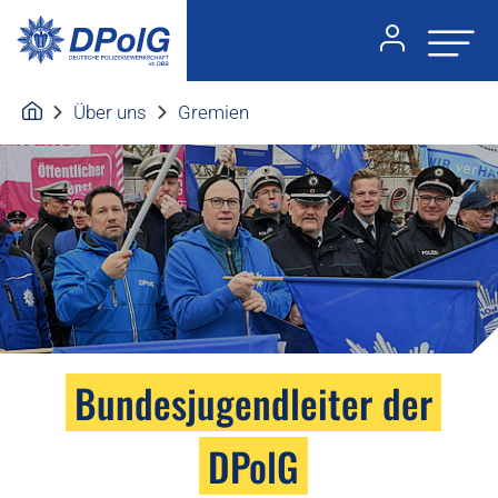
Über uns
Gremien
Bundesjugendleiter der
DPolG