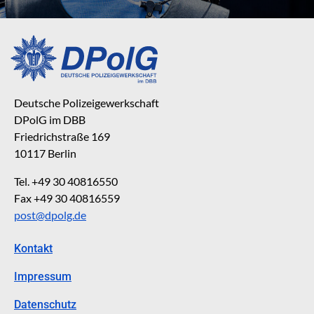
Deutsche Polizeigewerkschaft
DPolG im DBB
Friedrichstraße 169
10117 Berlin
Tel. +49 30 40816550
Fax +49 30 40816559
post@dpolg.de
Kontakt
Impressum
Datenschutz