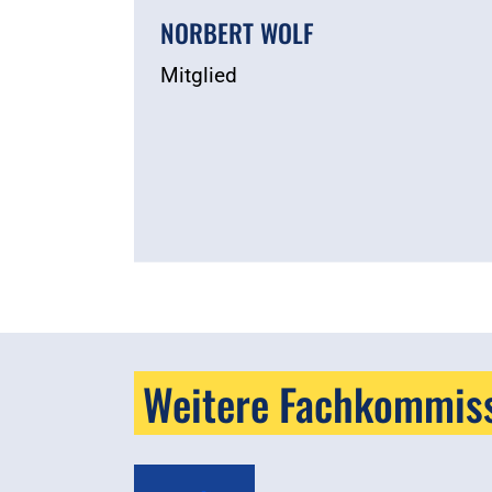
NORBERT WOLF
Mitglied
Weitere Fachkommis