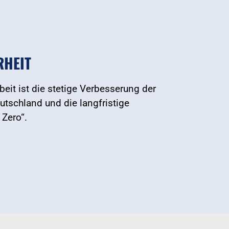
RHEIT
eit ist die stetige Verbesserung der
utschland und die langfristige
 Zero“.