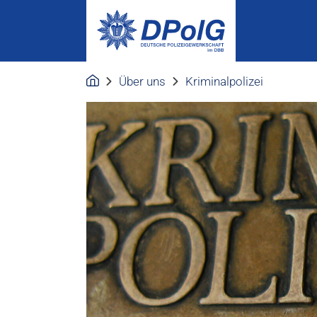
Über uns
Kriminalpolizei