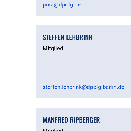
post@dpolg.de
STEFFEN LEHBRINK
Mitglied
steffen.lehbrink@dpolg-berlin.de
MANFRED RIPBERGER
Mitglied