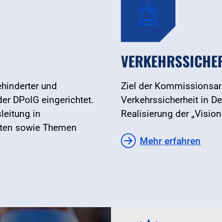
VERKEHRSSICHE
hinderter und
Ziel der Kommissionsarb
er DPolG eingerichtet.
Verkehrssicherheit in De
leitung in
Realisierung der „Vision
raten sowie Themen
Mehr erfahren