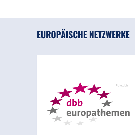
EUROPÄISCHE NETZWERKE
Foto:dbb