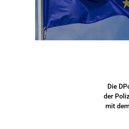
Die DPo
der Poli
mit dem