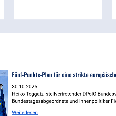
Fünf-Punkte-Plan für eine strikte europäisch
be.com
30.10.2025
|
Heiko Teggatz, stellvertretender DPolG-Bundesv
Bundestagesabgeordnete und Innenpolitiker Fl
Weiterlesen