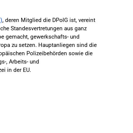
)
, deren Mitglied die DPolG ist, vereint
liche Standesvertretungen aus ganz
abe gemacht, gewerkschafts- und
uropa zu setzen. Hauptanliegen sind die
opäischen Polizeibehörden sowie die
s-, Arbeits- und
i in der EU.