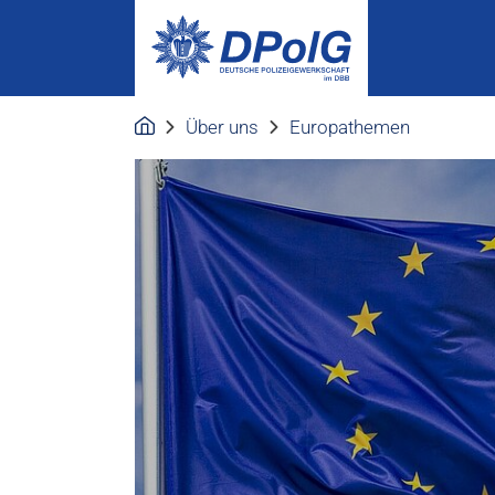
Über uns
Europathemen