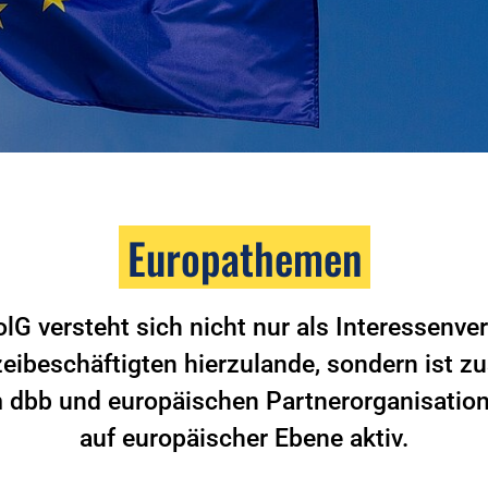
Europathemen
lG versteht sich nicht nur als Interessenve
zeibeschäftigten hierzulande, sondern ist
 dbb und europäischen Partnerorganisatio
auf europäischer Ebene aktiv.