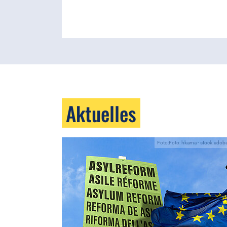
Aktuelles
Foto:Foto: hkama - stock.ado