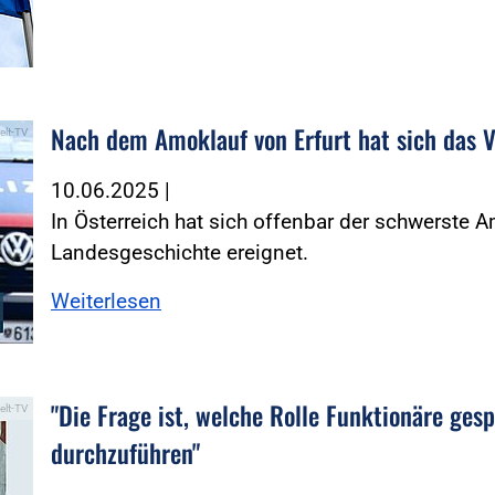
Nach dem Amoklauf von Erfurt hat sich das V
elt-TV
10.06.2025
|
In Österreich hat sich offenbar der schwerste 
Landesgeschichte ereignet.
Weiterlesen
"Die Frage ist, welche Rolle Funktionäre ges
elt-TV
durchzuführen"