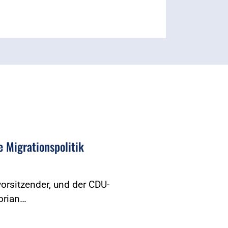
e Migrationspolitik
orsitzender, und der CDU-
orian…