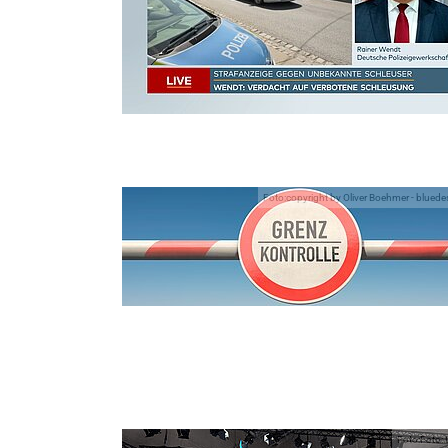
Foto:copyright by Oliver Boehmer - blued
Foto:Foto: