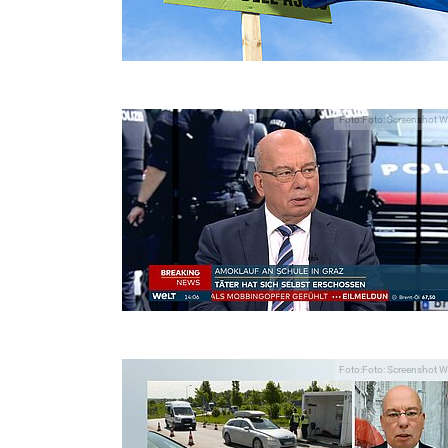
Foto:Foto: Screenshot W
Foto:Foto: Screenshot W