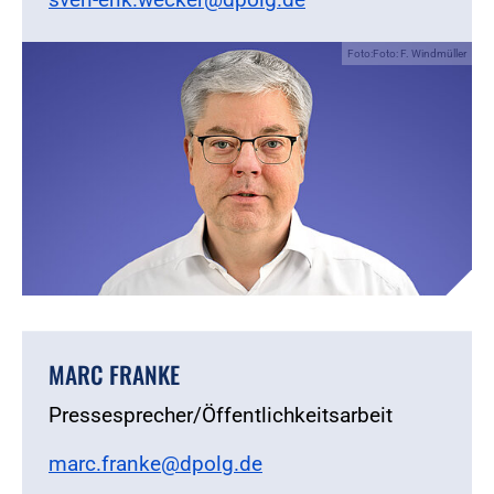
Foto:Foto: F. Windmüller
MARC FRANKE
Pressesprecher/Öffentlichkeitsarbeit
marc.franke@dpolg.de