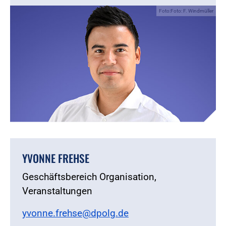
Foto:Foto: F. Windmüller
YVONNE FREHSE
Geschäftsbereich Organisation,
Veranstaltungen
yvonne.frehse@dpolg.de