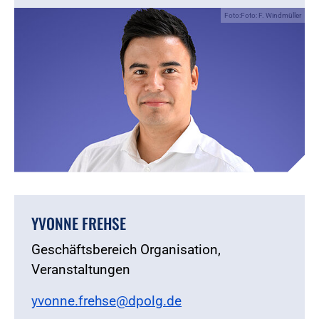
Foto:Foto: F. Windmüller
YVONNE FREHSE
Geschäftsbereich Organisation,
Veranstaltungen
yvonne.frehse@dpolg.de