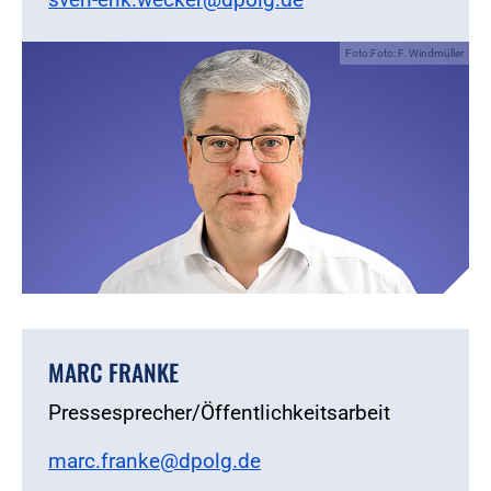
Foto:Foto: F. Windmüller
MARC FRANKE
Pressesprecher/Öffentlichkeitsarbeit
marc.franke@dpolg.de