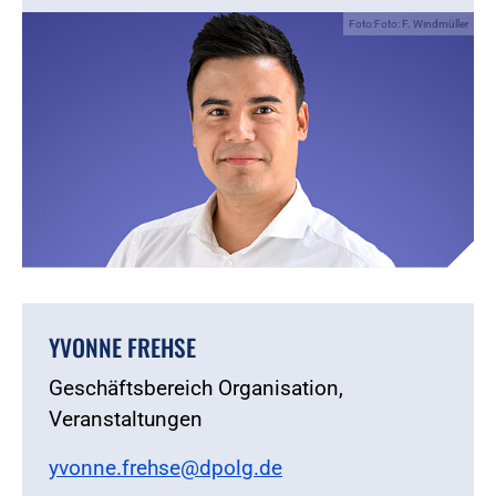
Foto:Foto: F. Windmüller
YVONNE FREHSE
Geschäftsbereich Organisation,
Veranstaltungen
yvonne.frehse@dpolg.de