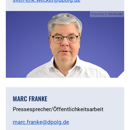
Foto:Foto: F. Windmüller
MARC FRANKE
Pressesprecher/Öffentlichkeitsarbeit
marc.franke@dpolg.de