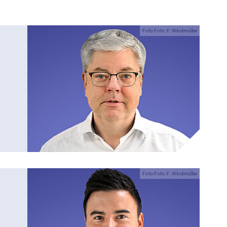
Foto:Foto: F. Windmüller
Foto:Foto: F. Windmüller