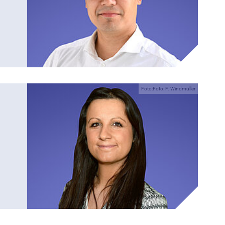
Foto:Foto: F. Windmüller