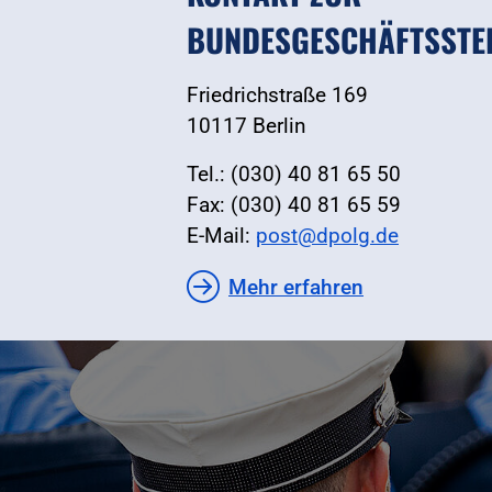
BUNDESGESCHÄFTSSTE
Friedrichstraße 169
10117 Berlin
Tel.: (030) 40 81 65 50
Fax: (030) 40 81 65 59
E-Mail:
post@dpolg.de
Mehr erfahren