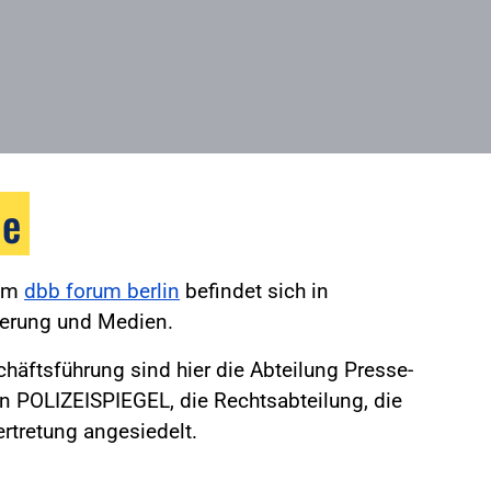
le
 im
dbb forum berlin
befindet sich in
ierung und Medien.
äftsführung sind hier die Abteilung Presse-
on POLIZEISPIEGEL, die Rechtsabteilung, die
rtretung angesiedelt.