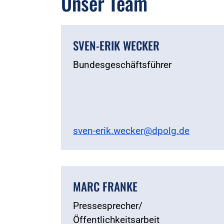
Unser Team
SVEN-ERIK WECKER
Bundesgeschäftsführer
sven-erik.wecker@dpolg.de
MARC FRANKE
Pressesprecher/
Öffentlichkeitsarbeit