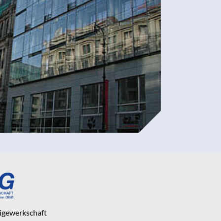
eigewerkschaft