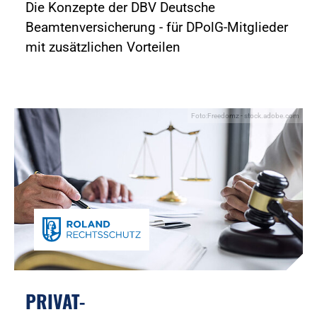
Die Konzepte der DBV Deutsche
Beamtenversicherung - für DPolG-Mitglieder
mit zusätzlichen Vorteilen
Foto:Freedomz - stock.adobe.com
PRIVAT-