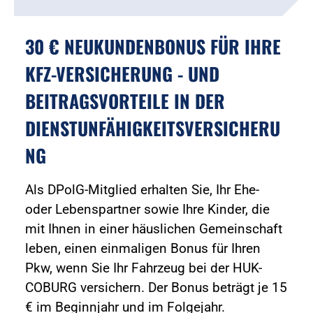
30 € NEUKUNDENBONUS FÜR IHRE
KFZ-VERSICHERUNG - UND
BEITRAGSVORTEILE IN DER
DIENSTUNFÄHIGKEITSVERSICHERU
NG
Als DPolG-Mitglied erhalten Sie, Ihr Ehe-
oder Lebenspartner sowie Ihre Kinder, die
mit Ihnen in einer häuslichen Gemeinschaft
leben, einen einmaligen Bonus für Ihren
Pkw, wenn Sie Ihr Fahrzeug bei der HUK-
COBURG versichern. Der Bonus beträgt je 15
€ im Beginnjahr und im Folgejahr.