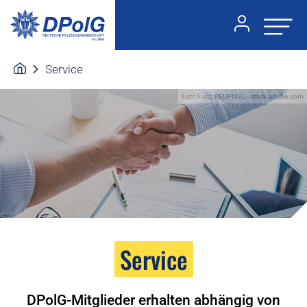
Service
Foto:Foto: REDPIXEL - stock.adobe.com
Service
DPolG-Mitglieder erhalten abhängig von