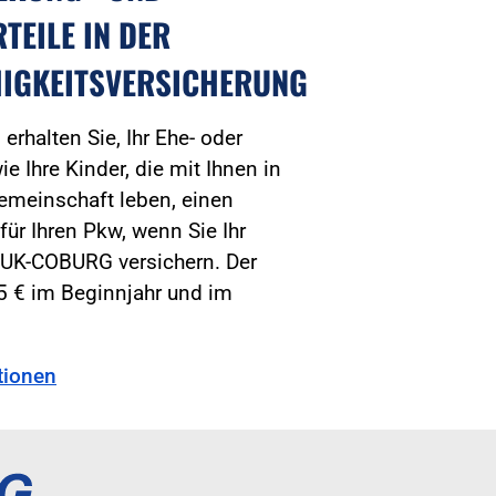
TEILE IN DER
HIGKEITSVERSICHERUNG
erhalten Sie, Ihr Ehe- oder
e Ihre Kinder, die mit Ihnen in
emeinschaft leben, einen
ür Ihren Pkw, wenn Sie Ihr
HUK-COBURG versichern. Der
5 € im Beginnjahr und im
tionen