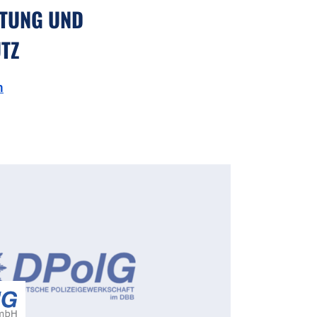
TUNG UND
TZ
n