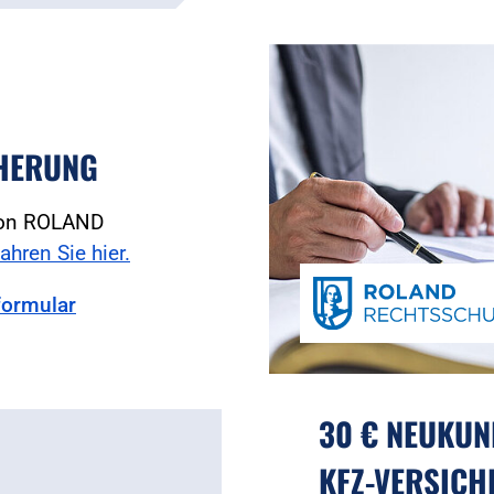
HERUNG
 von ROLAND
ahren Sie hier.
formular
30 € NEUKUN
KFZ-VERSICH