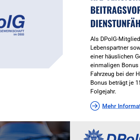
BEITRAGSVOR
DIENSTUNFÄ
Als DPolG-Mitglied 
Lebenspartner sowi
einer häuslichen G
einmaligen Bonus f
Fahrzeug bei der 
Bonus beträgt je 1
Folgejahr.
Mehr Informa