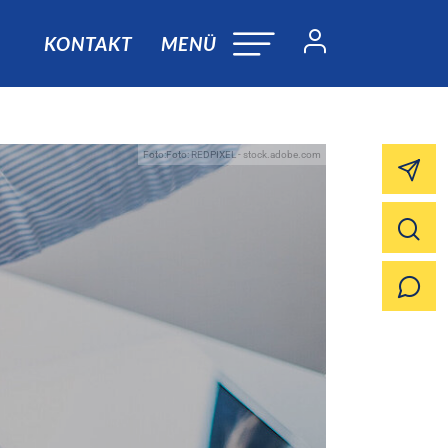
KONTAKT
MENÜ
Foto:Foto: REDPIXEL - stock.adobe.com