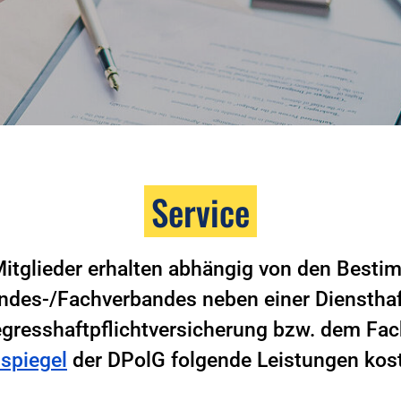
Service
itglieder erhalten abhängig von den Best
andes-/Fachverbandes neben einer Diensthaft
gresshaftpflichtversicherung bzw. dem Fa
ispiegel
der DPolG folgende Leistungen kost