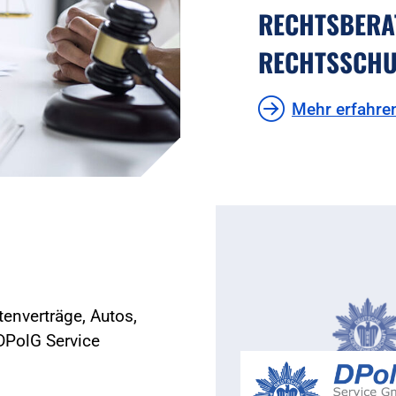
RECHTSBERA
RECHTSSCHU
Mehr erfahre
enverträge, Autos,
DPolG Service