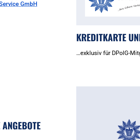
G Service GmbH
KREDITKARTE UN
…exklusiv für DPolG-Mit
 ANGEBOTE