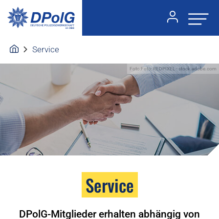
Service
Foto:Foto: REDPIXEL - stock.adobe.com
Service
DPolG-Mitglieder erhalten abhängig von