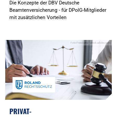
Die Konzepte der DBV Deutsche
Beamtenversicherung - für DPolG-Mitglieder
mit zusätzlichen Vorteilen
Foto:Freedomz - stock.adobe.com
PRIVAT-