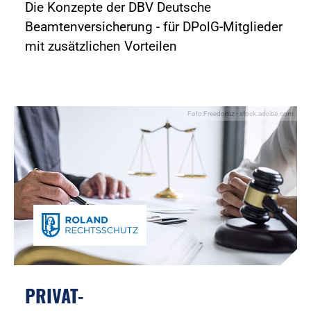
Die Konzepte der DBV Deutsche
Beamtenversicherung - für DPolG-Mitglieder
mit zusätzlichen Vorteilen
Foto:Freedomz - stock.adobe.com
PRIVAT-