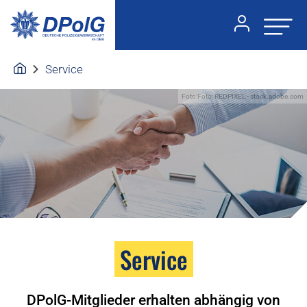
Service
Foto:Foto: REDPIXEL - stock.adobe.com
Service
DPolG-Mitglieder erhalten abhängig von