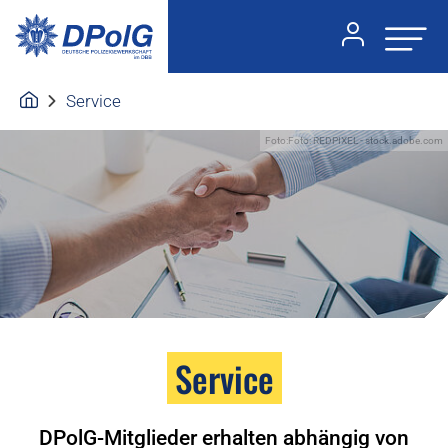
Service
Foto:Foto: REDPIXEL - stock.adobe.com
Service
DPolG-Mitglieder erhalten abhängig von