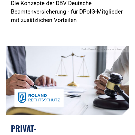
Die Konzepte der DBV Deutsche
Beamtenversicherung - für DPolG-Mitglieder
mit zusätzlichen Vorteilen
Foto:Freedomz - stock.adobe.com
PRIVAT-