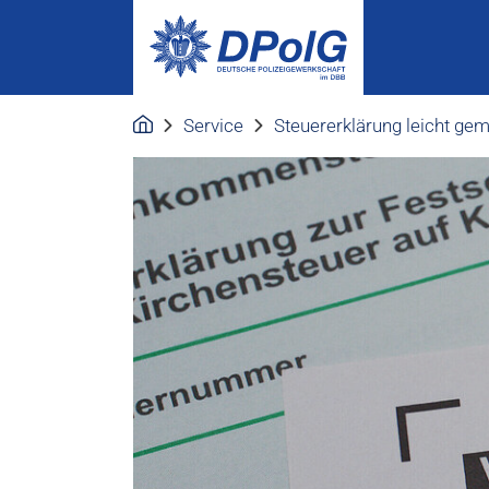
Service
Steuererklärung leicht ge