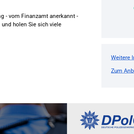
ung - vom Finanzamt anerkannt -
 und holen Sie sich viele
Weitere 
Zum Anbi