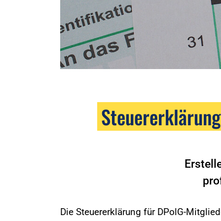
Steuererklärung
Erstell
pro
Die Steuererklärung für DPolG-Mitgliede