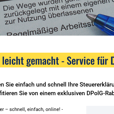
 leicht gemacht - Service für 
en Sie einfach und schnell Ihre Steuererklä
fitieren Sie von einem exklusiven DPolG-Rab
r – schnell, einfach, online! -