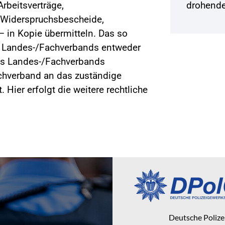
rbeitsverträge,
drohende
 Widerspruchsbescheide,
– in Kopie übermitteln. Das so
s Landes-/Fachverbands entweder
des Landes-/Fachverbands
achverband an das zuständige
 Hier erfolgt die weitere rechtliche
Deutsche Poliz