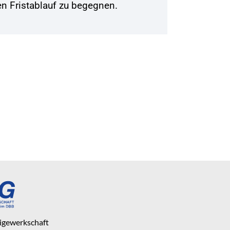
n Fristablauf zu begegnen.
eigewerkschaft