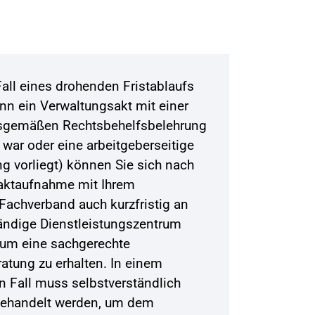
Fall eines drohenden Fristablaufs
nn ein Verwaltungsakt mit einer
sgemäßen Rechtsbehelfsbelehrung
 war oder eine arbeitgeberseitige
g vorliegt) können Sie sich nach
aktaufnahme mit Ihrem
Fachverband auch kurzfristig an
ändige Dienstleistungszentrum
um eine sachgerechte
atung zu erhalten. In einem
en Fall muss selbstverständlich
gehandelt werden, um dem