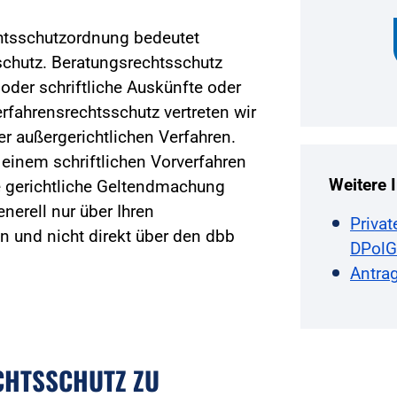
htsschutzordnung bedeutet
chutz. Beratungsrechtsschutz
 oder schriftliche Auskünfte oder
rfahrensrechtsschutz vertreten wir
er außergerichtlichen Verfahren.
 einem schriftlichen Vorverfahren
Weitere 
e gerichtliche Geltendmachung
nerell nur über Ihren
Priva
 und nicht direkt über den dbb
DPolG
Antrag
CHTSSCHUTZ ZU