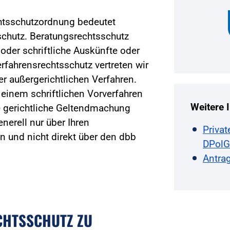
htsschutzordnung bedeutet
chutz. Beratungsrechtsschutz
 oder schriftliche Auskünfte oder
rfahrensrechtsschutz vertreten wir
er außergerichtlichen Verfahren.
 einem schriftlichen Vorverfahren
Weitere 
e gerichtliche Geltendmachung
nerell nur über Ihren
Priva
 und nicht direkt über den dbb
DPolG
Antrag
CHTSSCHUTZ ZU