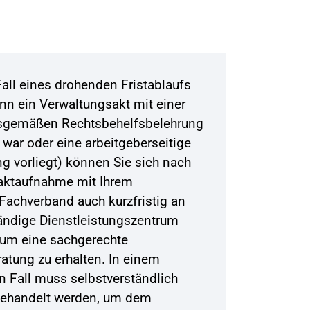
Fall eines drohenden Fristablaufs
nn ein Verwaltungsakt mit einer
sgemäßen Rechtsbehelfsbelehrung
 war oder eine arbeitgeberseitige
g vorliegt) können Sie sich nach
aktaufnahme mit Ihrem
Fachverband auch kurzfristig an
ändige Dienstleistungszentrum
um eine sachgerechte
atung zu erhalten. In einem
en Fall muss selbstverständlich
gehandelt werden, um dem