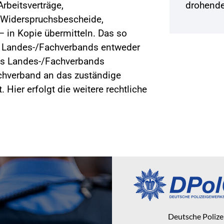
rbeitsverträge,
drohende
 Widerspruchsbescheide,
– in Kopie übermitteln. Das so
s Landes-/Fachverbands entweder
des Landes-/Fachverbands
achverband an das zuständige
 Hier erfolgt die weitere rechtliche
Deutsche Poliz