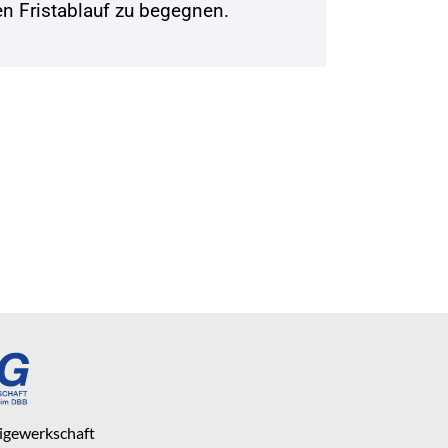
n Fristablauf zu begegnen.
eigewerkschaft