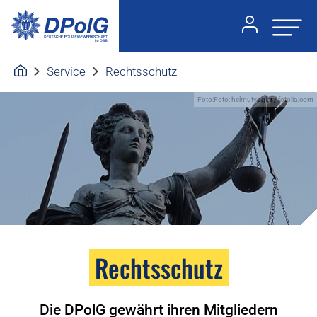
Service
Rechtsschutz
Foto:Foto: helmutvogler / fotolia.com
Rechtsschutz
Die DPolG gewährt ihren Mitgliedern