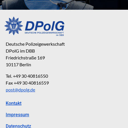
Deutsche Polizeigewerkschaft
DPolG im DBB
Friedrichstraße 169
10117 Berlin
Tel. +49 30 40816550
Fax +49 30 40816559
post@dpolg.de
Kontakt
Impressum
Datenschutz