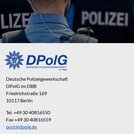
Deutsche Polizeigewerkschaft
DPolG im DBB
Friedrichstraße 169
10117 Berlin
Tel. +49 30 40816550
Fax +49 30 40816559
post@dpolg.de