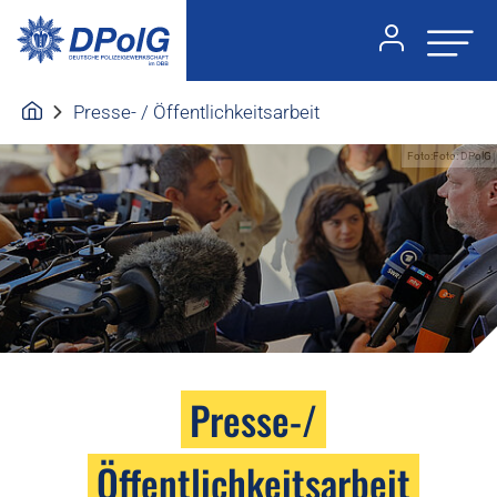
Presse- / Öffentlichkeitsarbeit
Foto:Foto: DPolG
Presse-/
Öffentlichkeitsarbeit