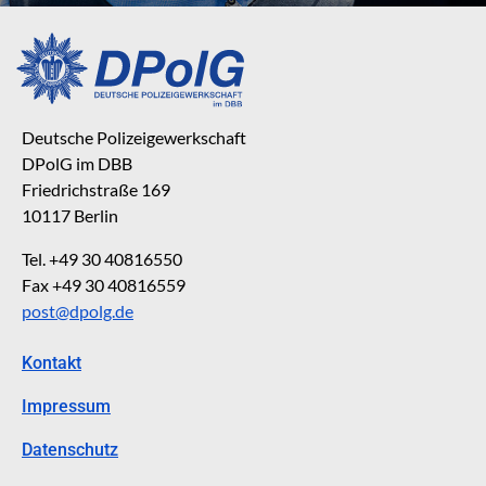
Deutsche Polizeigewerkschaft
DPolG im DBB
Friedrichstraße 169
10117 Berlin
Tel. +49 30 40816550
Fax +49 30 40816559
post@dpolg.de
Kontakt
Impressum
Datenschutz