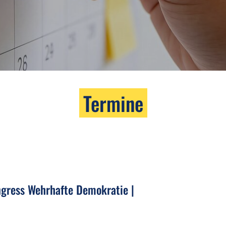
Termine
ngress Wehrhafte Demokratie |