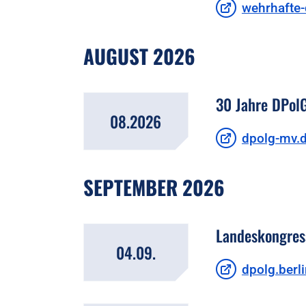
wehrhafte-
AUGUST 2026
30 Jahre DPo
08.2026
dpolg-mv.
SEPTEMBER 2026
Landeskongress
04.09.
dpolg.berl