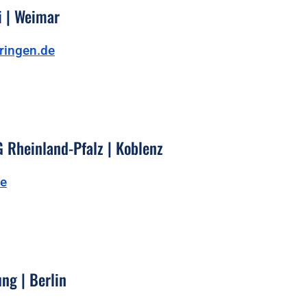
i | Weimar
ringen.de
 Rheinland-Pfalz | Koblenz
de
ng | Berlin