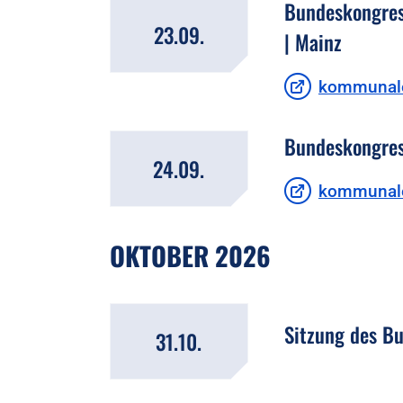
Bundeskongres
23.09.
| Mainz
kommunale
Bundeskongres
24.09.
kommunale
OKTOBER 2026
Sitzung des B
31.10.