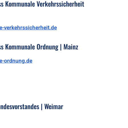
s Kommunale Verkehrssicherheit
-verkehrssicherheit.de
s Kommunale Ordnung | Mainz
-ordnung.de
undesvorstandes | Weimar