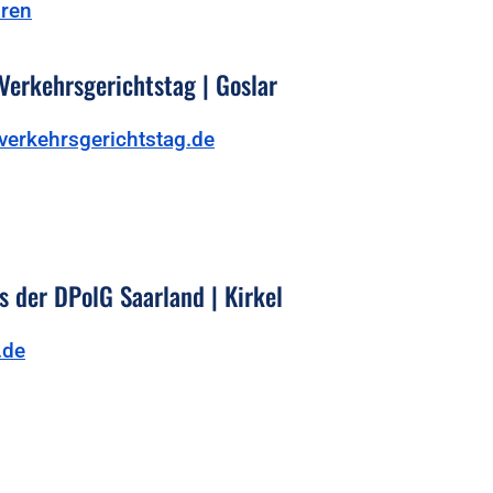
hren
Verkehrsgerichtstag | Goslar
verkehrsgerichtstag.de
 der DPolG Saarland | Kirkel
.de