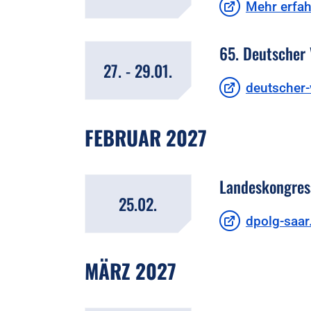
Mehr erfa
65. Deutscher 
27. - 29.01.
deutscher-
FEBRUAR 2027
Landeskongress
25.02.
dpolg-saar
MÄRZ 2027