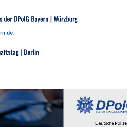
s der DPolG Bayern | Würzburg
rn.de
ftstag | Berlin
Deutsche Poliz