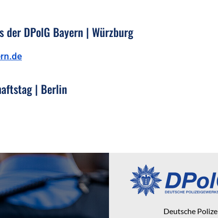
s der DPolG Bayern | Würzburg
rn.de
ftstag | Berlin
Deutsche Poliz