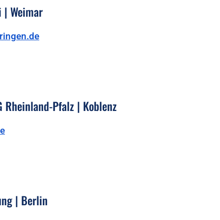
i | Weimar
ringen.de
 Rheinland-Pfalz | Koblenz
de
ng | Berlin