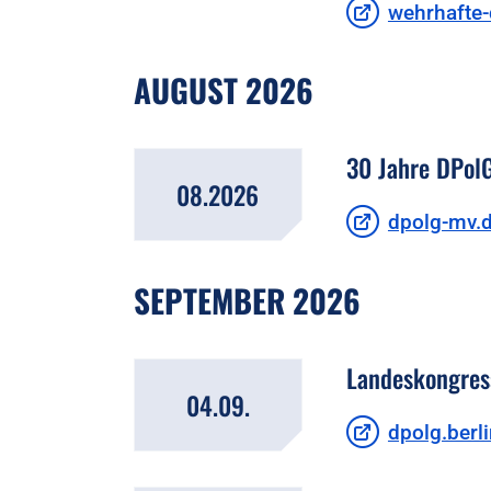
wehrhafte-
AUGUST 2026
30 Jahre DPo
08.2026
dpolg-mv.
SEPTEMBER 2026
Landeskongress
04.09.
dpolg.berl