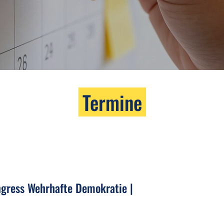
Termine
ngress Wehrhafte Demokratie |