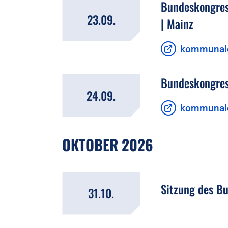
Bundeskongres
23.09.
| Mainz
kommunale
Bundeskongres
24.09.
kommunale
OKTOBER 2026
Sitzung des B
31.10.