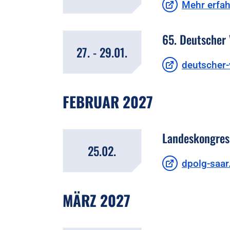
Mehr erfa
65. Deutscher 
27. - 29.01.
deutscher-
FEBRUAR 2027
Landeskongress
25.02.
dpolg-saar
MÄRZ 2027