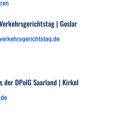
hren
Verkehrsgerichtstag | Goslar
verkehrsgerichtstag.de
 der DPolG Saarland | Kirkel
.de