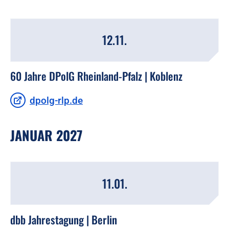
12.11.
60 Jahre DPolG Rheinland-Pfalz | Koblenz
dpolg-rlp.de
JANUAR 2027
11.01.
dbb Jahrestagung | Berlin