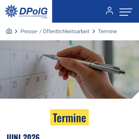
Presse- / Öffentlichkeitsarbeit
Termine
Termine
JUNI 2026