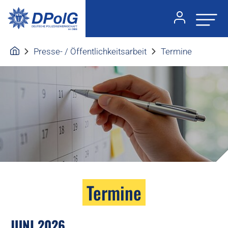
Presse- / Öffentlichkeitsarbeit
Termine
Termine
JUNI 2026