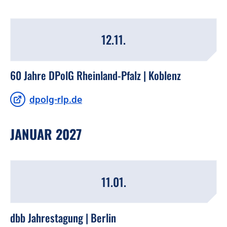
12.11.
60 Jahre DPolG Rheinland-Pfalz | Koblenz
dpolg-rlp.de
JANUAR 2027
11.01.
dbb Jahrestagung | Berlin