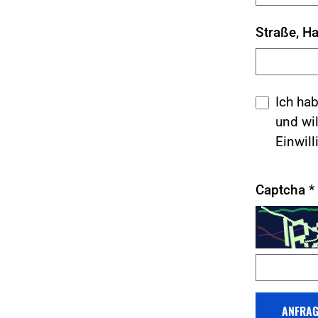
Straße, Ha
Ich ha
und wil
Einwill
Captcha
*
ANFRAG