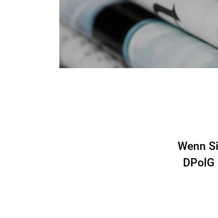
Wenn Si
DPolG 