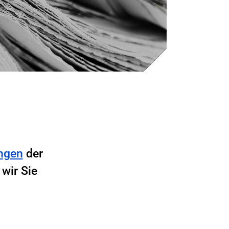
ngen
der
wir Sie