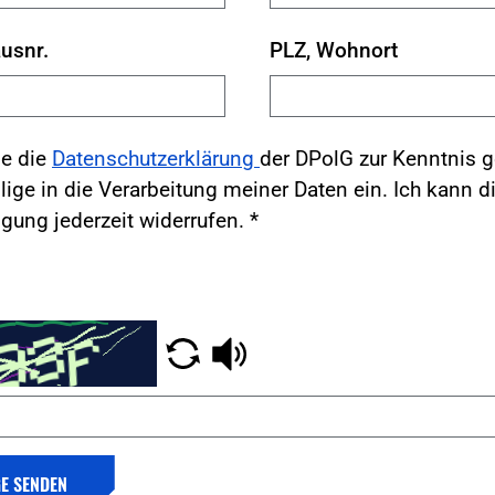
usnr.
PLZ, Wohnort
be die
Datenschutzerklärung
der DPolG zur Kenntnis
lige in die Verarbeitung meiner Daten ein. Ich kann d
igung jederzeit widerrufen.
*
E SENDEN