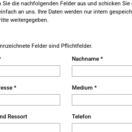
en Sie die nachfolgenden Felder aus und schicken Sie 
nfach an uns. Ihre Daten werden nur intern gespeich
ritte weitergegeben.
nnzeichnete Felder sind Pflichtfelder.
*
Nachname
*
resse
*
Medium
*
und Ressort
Telefon