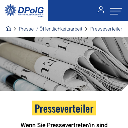
Presse- / Öffentlichkeitsarbeit
Presseverteiler
Presseverteiler
Wenn Sie Pressevertreter/in sind