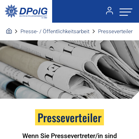
Presse- / Öffentlichkeitsarbeit
Presseverteiler
Presseverteiler
Wenn Sie Pressevertreter/in sind