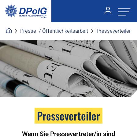
Presse- / Öffentlichkeitsarbeit
Presseverteiler
Presseverteiler
Wenn Sie Pressevertreter/in sind