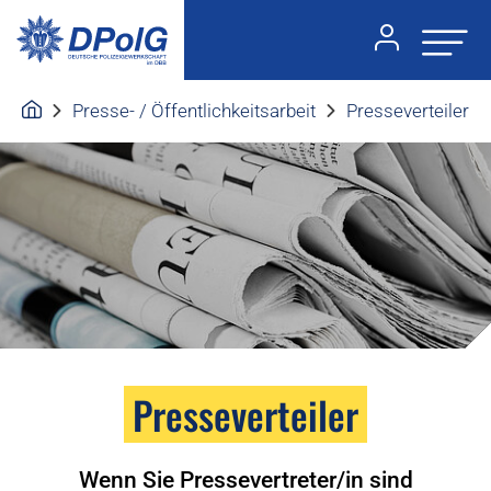
Presse- / Öffentlichkeitsarbeit
Presseverteiler
Presseverteiler
Wenn Sie Pressevertreter/in sind