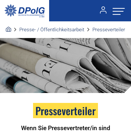
Presse- / Öffentlichkeitsarbeit
Presseverteiler
Presseverteiler
Wenn Sie Pressevertreter/in sind