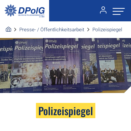
Presse- / Öffentlichkeitsarbeit
Polizeispiegel
Polizeispiegel