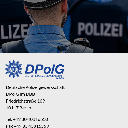
Deutsche Polizeigewerkschaft
DPolG im DBB
Friedrichstraße 169
10117 Berlin
Tel. +49 30 40816550
Fax +49 30 40816559