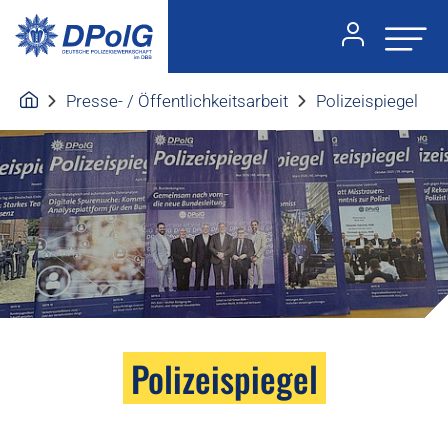
Presse- / Öffentlichkeitsarbeit
Polizeispiegel
Polizeispiegel