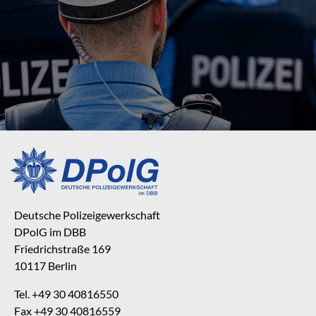
Deutsche Polizeigewerkschaft
DPolG im DBB
Friedrichstraße 169
10117 Berlin
Tel. +49 30 40816550
Fax +49 30 40816559