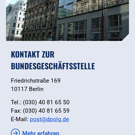
KONTAKT ZUR
BUNDESGESCHÄFTSSTELLE
Friedrichstraße 169
10117 Berlin
Tel.: (030) 40 81 65 50
Fax: (030) 40 81 65 59
E-Mail:
post@dpolg.de
Mehr erfahren