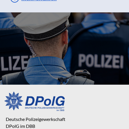
Deutsche Polizeigewerkschaft
DPolG im DBB