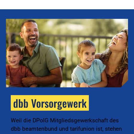
dbb Vorsorgewerk
k
Weil die DPolG Mitgliedsgewerkschaft des
dbb beamtenbund und tarifunion ist, stehen