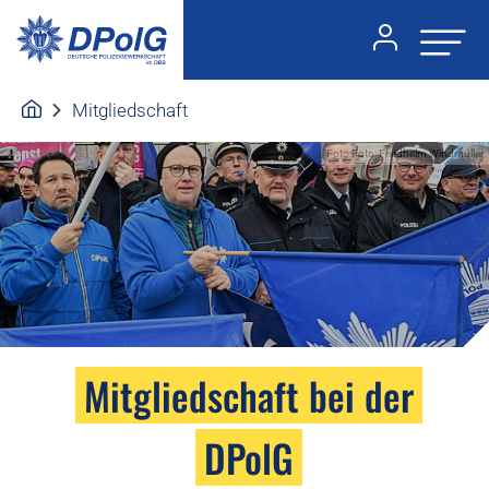
Mitgliedschaft
Foto:Foto: Friedhelm Windmüller
Mitgliedschaft bei der
DPolG