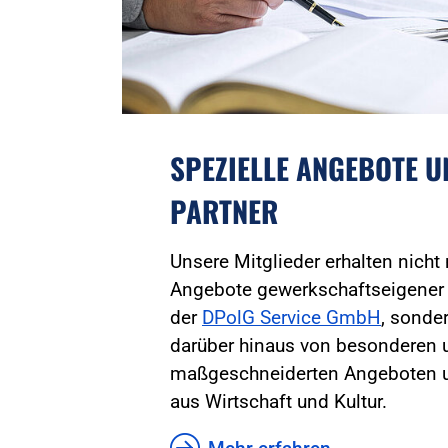
SPEZIELLE ANGEBOTE 
PARTNER
Unsere Mitglieder erhalten nicht
Angebote gewerkschaftseigener
der
DPolG Service GmbH
, sonder
darüber hinaus von besonderen 
maßgeschneiderten Angeboten u
aus Wirtschaft und Kultur.