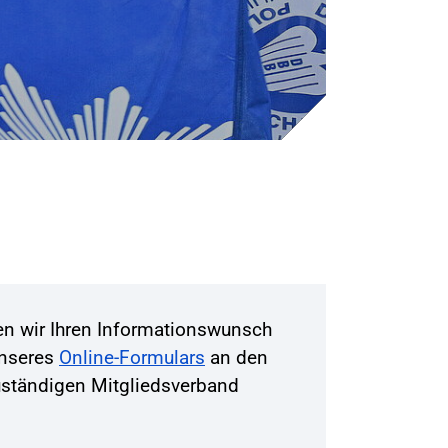
ten wir Ihren Informationswunsch
unseres
Online-Formulars
an den
zuständigen Mitgliedsverband