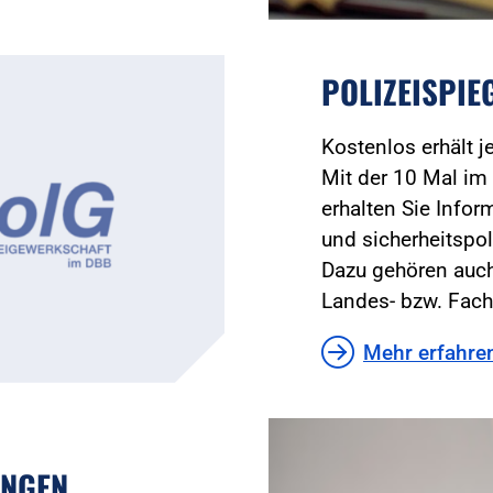
POLIZEISPIE
Kostenlos erhält 
Mit der 10 Mal im 
erhalten Sie Infor
und sicherheitspol
Dazu gehören auch
Landes- bzw. Fach
Mehr erfahre
UNGEN