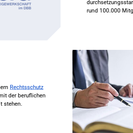
durchsetzungsstar
rund 100.000 Mitg
dern
Rechtsschutz
it der beruflichen
t stehen.