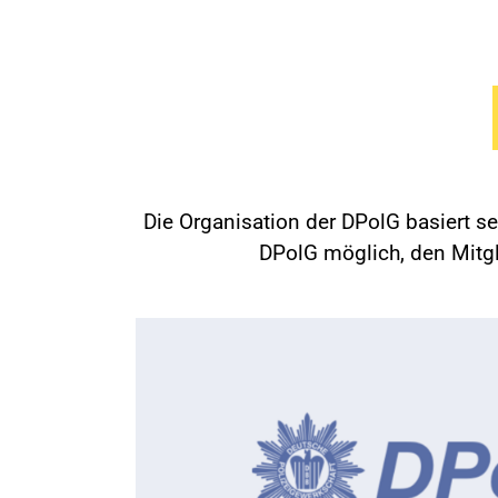
Die Organisation der DPolG basiert s
DPolG möglich, den Mitgli