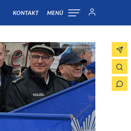
KONTAKT
MENÜ
Foto:Foto: Friedhelm Windmüller