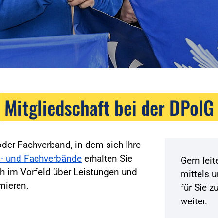
Mitgliedschaft bei der DPolG
der Fachverband, in dem sich Ihre
- und Fachverbände
erhalten Sie
Gern lei
h im Vorfeld über Leistungen und
mittels 
mieren.
für Sie 
weiter.