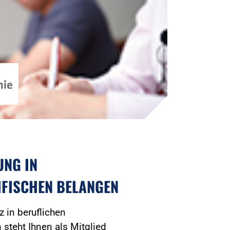
UNG IN
IFISCHEN BELANGEN
 in beruflichen
n steht Ihnen als Mitglied