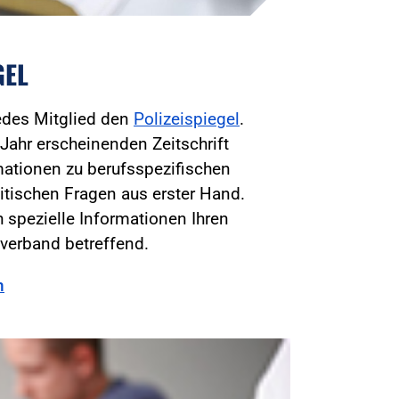
GEL
jedes Mitglied den
Polizeispiegel
.
Jahr erscheinenden Zeitschrift
mationen zu berufsspezifischen
itischen Fragen aus erster Hand.
 spezielle Informationen Ihren
verband betreffend.
n