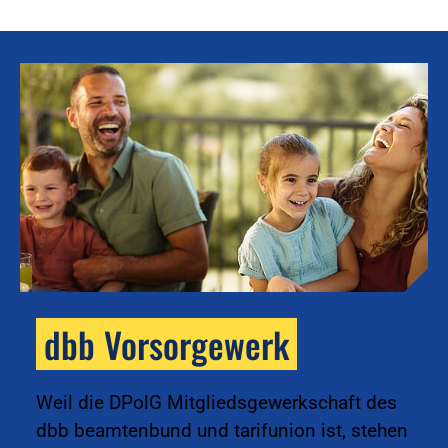
dbb Vorsorgewerk
k
Weil die DPolG Mitgliedsgewerkschaft des
dbb beamtenbund und tarifunion ist, stehen