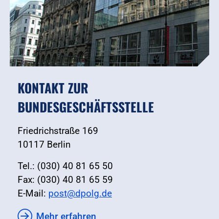
KONTAKT ZUR
BUNDESGESCHÄFTSSTELLE
Friedrichstraße 169
10117 Berlin
Tel.: (030) 40 81 65 50
Fax: (030) 40 81 65 59
E-Mail:
post@dpolg.de
Mehr erfahren