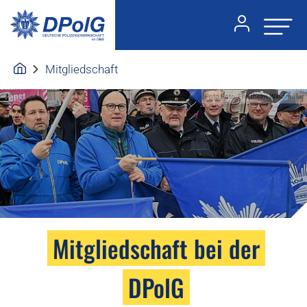
Mitgliedschaft
Foto:Foto: Friedhelm Windmüller
Mitgliedschaft bei der
DPolG