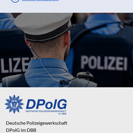
Deutsche Polizeigewerkschaft
DPolG im DBB