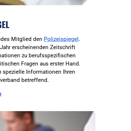
GEL
jedes Mitglied den
Polizeispiegel
.
Jahr erscheinenden Zeitschrift
mationen zu berufsspezifischen
itischen Fragen aus erster Hand.
 spezielle Informationen Ihren
verband betreffend.
n