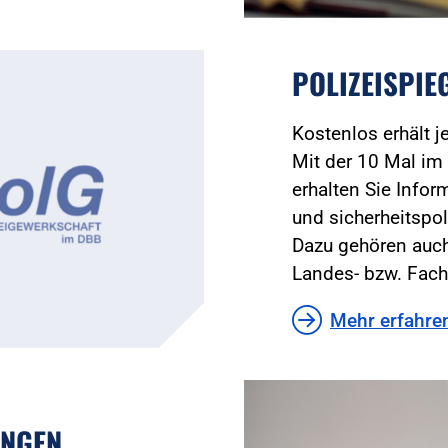
POLIZEISPIE
Kostenlos erhält 
Mit der 10 Mal im 
erhalten Sie Infor
und sicherheitspol
Dazu gehören auch
Landes- bzw. Fach
Mehr erfahre
UNGEN