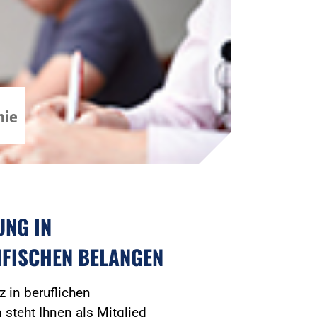
UNG IN
IFISCHEN BELANGEN
 in beruflichen
n steht Ihnen als Mitglied