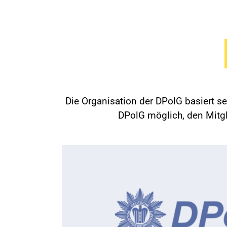
Die Organisation der DPolG basiert s
DPolG möglich, den Mitgli