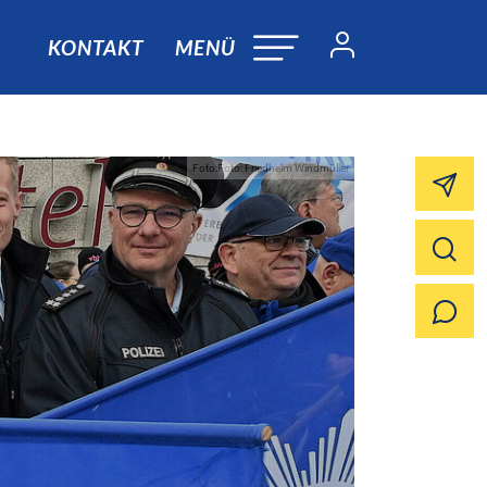
KONTAKT
MENÜ
Foto:Foto: Friedhelm Windmüller