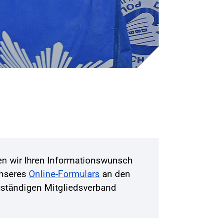
ten wir Ihren Informationswunsch
unseres
Online-Formulars
an den
zuständigen Mitgliedsverband