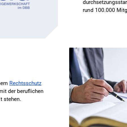
durchsetzungsstar
rund 100.000 Mitg
dern
Rechtsschutz
it der beruflichen
t stehen.