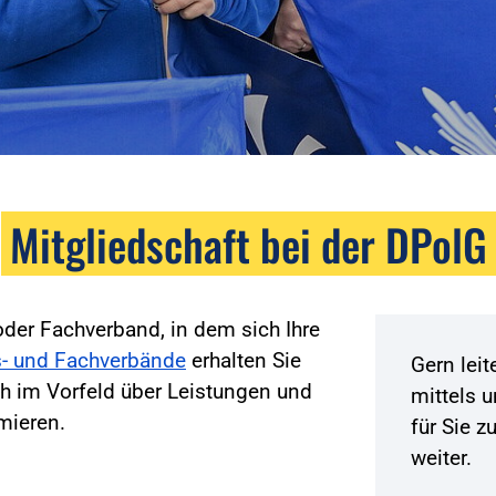
Mitgliedschaft bei der DPolG
der Fachverband, in dem sich Ihre
- und Fachverbände
erhalten Sie
Gern lei
h im Vorfeld über Leistungen und
mittels 
mieren.
für Sie 
weiter.