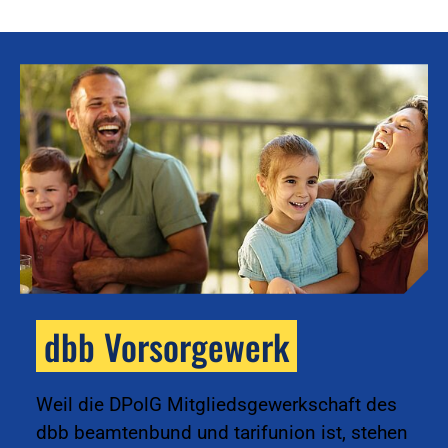
dbb Vorsorgewerk
k
Weil die DPolG Mitgliedsgewerkschaft des
dbb beamtenbund und tarifunion ist, stehen