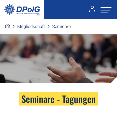
Mitgliedschaft
Seminare
Seminare - Tagungen