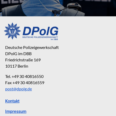
Deutsche Polizeigewerkschaft
DPolG im DBB
Friedrichstraße 169
10117 Berlin
Tel. +49 30 40816550
Fax +49 30 40816559
post@dpolg.de
Kontakt
Impressum