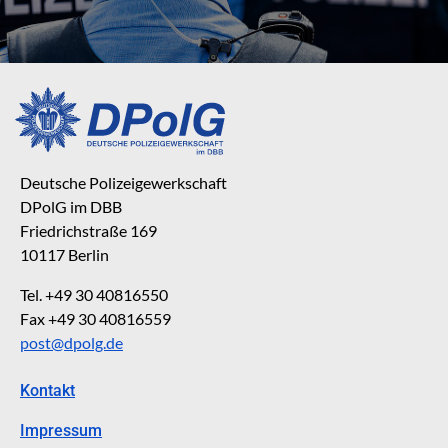
Deutsche Polizeigewerkschaft
DPolG im DBB
Friedrichstraße 169
10117 Berlin
Tel. +49 30 40816550
Fax +49 30 40816559
post@dpolg.de
Kontakt
Impressum