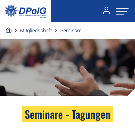
Mitgliedschaft
Seminare
Seminare - Tagungen