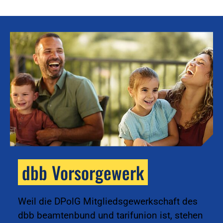
dbb Vorsorgewerk
k
Weil die DPolG Mitgliedsgewerkschaft des
dbb beamtenbund und tarifunion ist, stehen