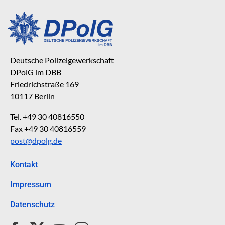
Deutsche Polizeigewerkschaft
DPolG im DBB
Friedrichstraße 169
10117 Berlin
Tel. +49 30 40816550
Fax +49 30 40816559
post@dpolg.de
Kontakt
Impressum
Datenschutz