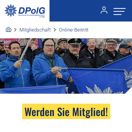
Mitgliedschaft
Online-Beitritt
Foto:Foto: Friedhelm Windmüller
Werden Sie Mitglied!