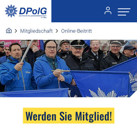
Mitgliedschaft
Online-Beitritt
Foto:Foto: Friedhelm Windmüller
Werden Sie Mitglied!