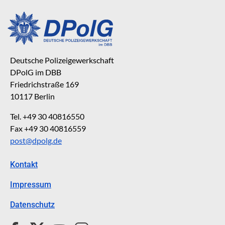
Deutsche Polizeigewerkschaft
DPolG im DBB
Friedrichstraße 169
10117 Berlin
Tel. +49 30 40816550
Fax +49 30 40816559
post@dpolg.de
Kontakt
Impressum
Datenschutz