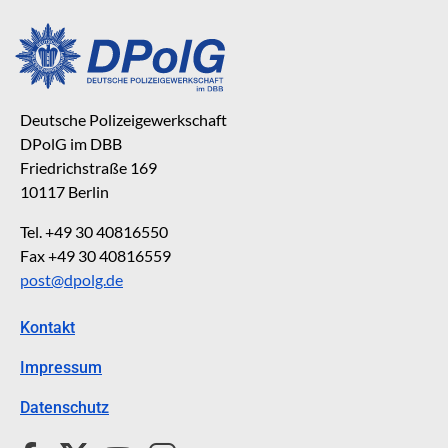
Deutsche Polizeigewerkschaft
DPolG im DBB
Friedrichstraße 169
10117 Berlin
Tel. +49 30 40816550
Fax +49 30 40816559
post@dpolg.de
Kontakt
Impressum
Datenschutz