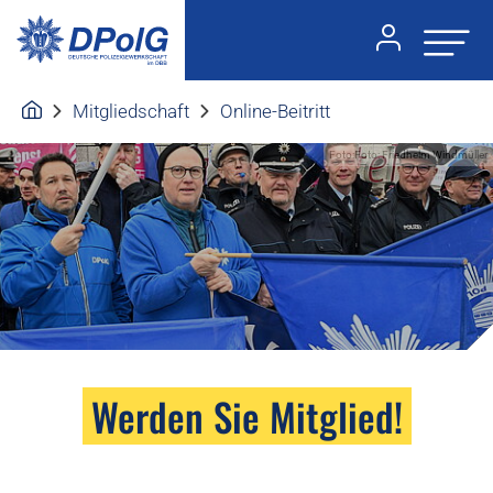
Mitgliedschaft
Online-Beitritt
Foto:Foto: Friedhelm Windmüller
Werden Sie Mitglied!