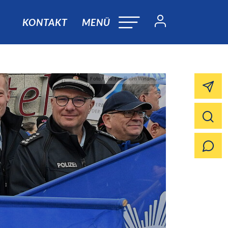
KONTAKT
MENÜ
Foto:Foto: Friedhelm Windmüller