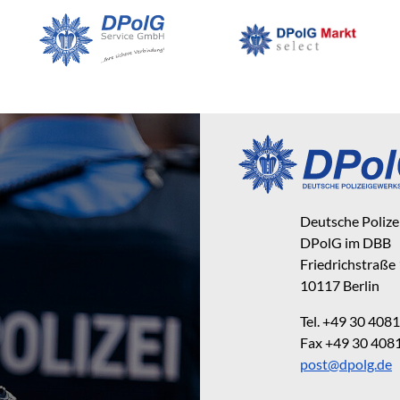
Deutsche Poliz
DPolG im DBB
Friedrichstraße
10117 Berlin
Tel. +49 30 40
Fax +49 30 40
post@dpolg.de