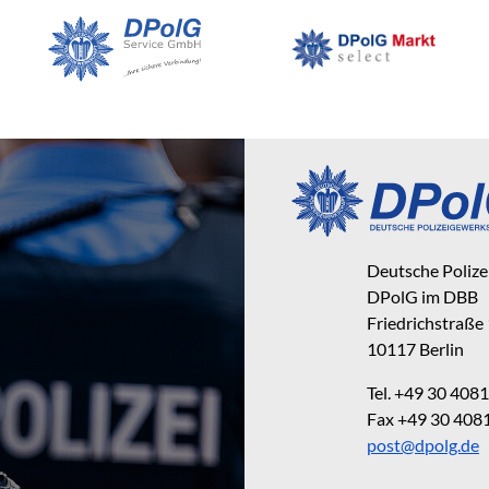
Deutsche Poliz
DPolG im DBB
Friedrichstraße
10117 Berlin
Tel. +49 30 40
Fax +49 30 40
post@dpolg.de