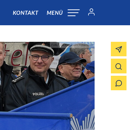
KONTAKT
MENÜ
Foto:Foto: Friedhelm Windmüller