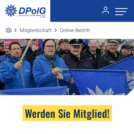
Mitgliedschaft
Online-Beitritt
Foto:Foto: Friedhelm Windmüller
Werden Sie Mitglied!