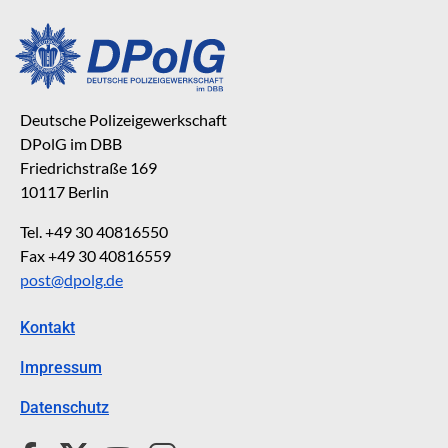
Deutsche Polizeigewerkschaft
DPolG im DBB
Friedrichstraße 169
10117 Berlin
Tel. +49 30 40816550
Fax +49 30 40816559
post@dpolg.de
Kontakt
Impressum
Datenschutz