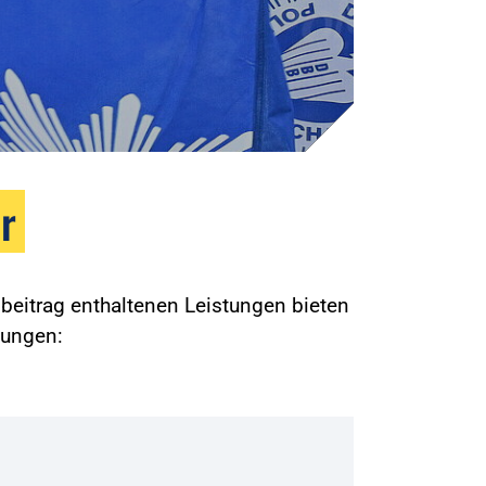
r
beitrag enthaltenen Leistungen bieten
gungen: