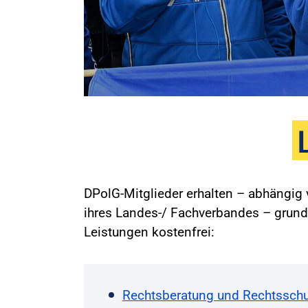
DPolG-Mitglieder erhalten – abhängi
ihres Landes-/ Fachverbandes – grund
Leistungen kostenfrei:
Rechtsberatung und Rechtsschu