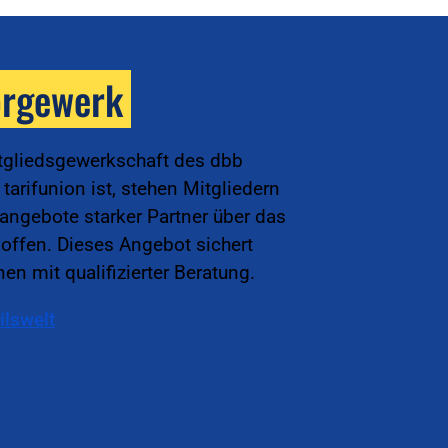
orgewerk
tgliedsgewerkschaft des dbb
arifunion ist, stehen Mitgliedern
sangebote starker Partner über das
offen. Dieses Angebot sichert
en mit qualifizierter Beratung.
ilswelt