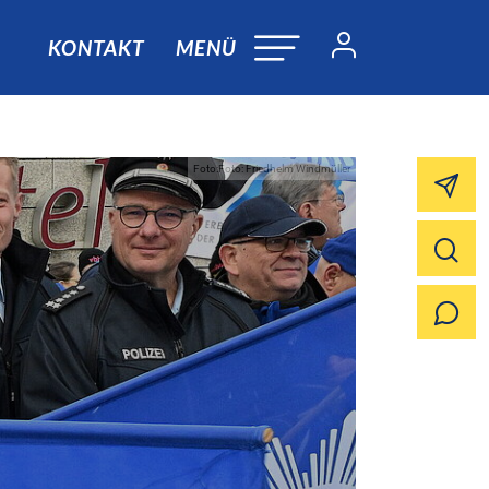
KONTAKT
MENÜ
Foto:Foto: Friedhelm Windmüller